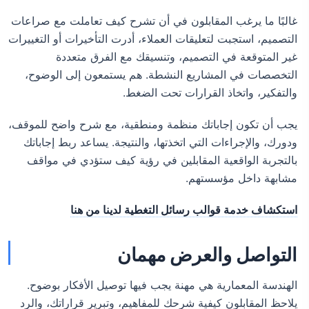
غالبًا ما يرغب المقابلون في أن تشرح كيف تعاملت مع صراعات
التصميم، استجبت لتعليقات العملاء، أدرت التأخيرات أو التغييرات
غير المتوقعة في التصميم، وتنسيقك مع الفرق متعددة
التخصصات في المشاريع النشطة. هم يستمعون إلى الوضوح،
والتفكير، واتخاذ القرارات تحت الضغط.
يجب أن تكون إجاباتك منظمة ومنطقية، مع شرح واضح للموقف،
ودورك، والإجراءات التي اتخذتها، والنتيجة. يساعد ربط إجاباتك
بالتجربة الواقعية المقابلين في رؤية كيف ستؤدي في مواقف
مشابهة داخل مؤسستهم.
استكشاف خدمة قوالب رسائل التغطية لدينا من هنا
التواصل والعرض مهمان
الهندسة المعمارية هي مهنة يجب فيها توصيل الأفكار بوضوح.
يلاحظ المقابلون كيفية شرحك للمفاهيم، وتبرير قراراتك، والرد