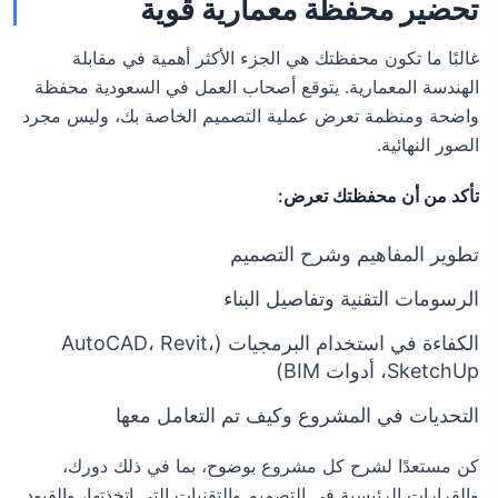
تحضير محفظة معمارية قوية
غالبًا ما تكون محفظتك هي الجزء الأكثر أهمية في مقابلة
الهندسة المعمارية. يتوقع أصحاب العمل في السعودية محفظة
واضحة ومنظمة تعرض عملية التصميم الخاصة بك، وليس مجرد
الصور النهائية.
تأكد من أن محفظتك تعرض:
تطوير المفاهيم وشرح التصميم
الرسومات التقنية وتفاصيل البناء
الكفاءة في استخدام البرمجيات (AutoCAD، Revit،
SketchUp، أدوات BIM)
التحديات في المشروع وكيف تم التعامل معها
كن مستعدًا لشرح كل مشروع بوضوح، بما في ذلك دورك،
والقرارات الرئيسية في التصميم والتقنيات التي اتخذتها، والقيود