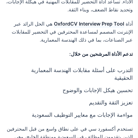
الأداء. تساعد أداة التحضير للمقابلات المهنية في هيكلة الإجابات،
وتحديد نقاط الضعف، وبناء الثقة.
أداة
OxfordCV Interview Prep Tool
هي الحل الرائد عبر
الإنترنت المصمم لمساعدة المحترفين في التحضير للمقابلات
عبر الصناعات، بما في ذلك الهندسة المعمارية.
تدعم الأداة المرشحين من خلال:
التدرب على أسئلة مقابلات الهندسة المعمارية
الحقيقية
تحسين هيكل الإجابات والوضوح
تعزيز الثقة والتقديم
مواءمة الإجابات مع معايير التوظيف السعودية
تستخدم أكسفورد سي في على نطاق واسع من قبل المحترفين
الذين يتقدمون للوظائف في السعودية ومنطقة الخليج، وهي