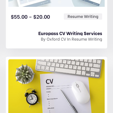
$
55.00
–
$
20.00
Resume Writing
Europass CV Writing Services
By
Oxford CV
In
Resume Writing