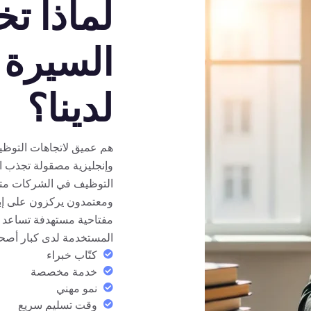
لماذا ت
السيرة 
لدينا؟
هم عميق لاتجاهات التوظ
وإنجليزية مصقولة تجذب ان
التوظيف في الشركات متعد
ومعتمدون يركزون على إبر
مفتاحية مستهدفة تساعد سي
المستخدمة لدى كبار أصح
كتّاب خبراء
خدمة مخصصة
نمو مهني
وقت تسليم سريع