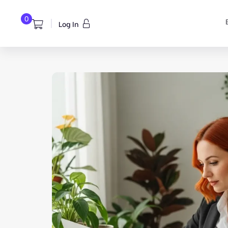
0
Log In