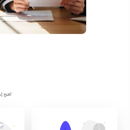
افتح إ