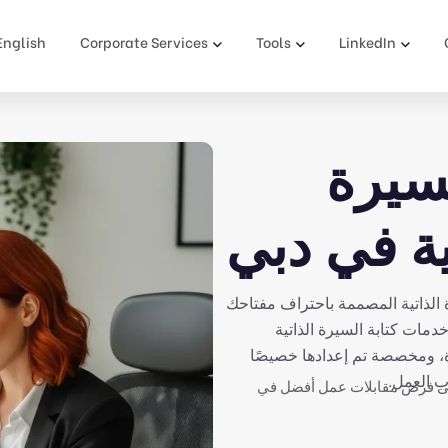
English
Corporate Services
Tools
LinkedIn
سيرة
فية في دبي
 الذاتية المصممة باحتراف مفتاحك
دمات كتابة السيرة الذاتية
ثرة، ومخصصة تم إعدادها خصيصًا
ب العمل.
إلى فرص مقابلات عمل أفضل في