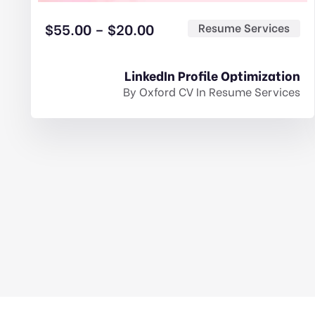
$
55.00
–
$
20.00
Resume Services
LinkedIn Profile Optimization
By
Oxford CV
In
Resume Services