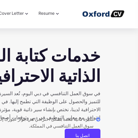
Cover Letter
Resume
خدمات كتابة ال
الذاتية الاحترا
في سوق العمل التنافسي في دبي اليوم، تُعد السيرة
للتميز والحصول على الوظيفة التي تطمح إليها. في خ
الاحترافية لدينا، نختص بإنشاء سير ذاتية قوية، مؤ
لتتوافق مع معايير التوظيف في دبي وتوقعات أصحا
سيرة ذاتية مُعدة بشكل احترافي هي جواز عبورك 
سوق العمل التنافسي في المملكة.
اتصل بنا